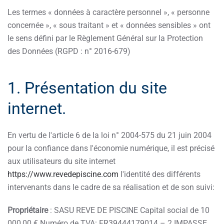
Les termes « données à caractère personnel », « personne
concernée », « sous traitant » et « données sensibles » ont
le sens défini par le Règlement Général sur la Protection
des Données (RGPD : n° 2016-679)
1. Présentation du site
internet.
En vertu de l'article 6 de la loi n° 2004-575 du 21 juin 2004
pour la confiance dans l'économie numérique, il est précisé
aux utilisateurs du site internet
https://www.revedepiscine.com
l'identité des différents
intervenants dans le cadre de sa réalisation et de son suivi:
Propriétaire
: SASU REVE DE PISCINE Capital social de 10
000,00 € Numéro de TVA: FR39444179014 – 2 IMPASSE