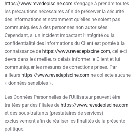
https://www.revedepiscine.com
s’engage à prendre toutes
les précautions nécessaires afin de préserver la sécurité
des Informations et notamment qu’elles ne soient pas
communiquées à des personnes non autorisées.
Cependant, si un incident impactant l’intégrité ou la
confidentialité des Informations du Client est portée à la
connaissance de
https://www.revedepiscine.com
, celle-ci
devra dans les meilleurs délais informer le Client et lui
communiquer les mesures de corrections prises. Par
ailleurs
https://www.revedepiscine.com
ne collecte aucune
« données sensibles ».
Les Données Personnelles de l’Utilisateur peuvent être
traitées par des filiales de
https://www.revedepiscine.com
et des sous-traitants (prestataires de services),
exclusivement afin de réaliser les finalités de la présente
politique.