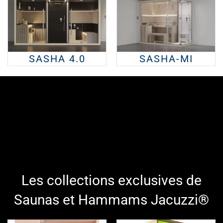
SASHA 4.0
SASHA-MI
Les collections exclusives de
Saunas et Hammams Jacuzzi®