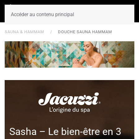
Accéder au contenu principal
SAUNA & HAMMAM
DOUCHE SAUNA HAMMAM
Sasha – Le bien-être en 3