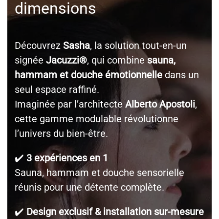
dimensions
Découvrez
Sasha
, la solution tout-en-un
signée
Jacuzzi®
, qui combine
sauna,
hammam et douche émotionnelle
dans un
seul espace raffiné.
Imaginée par l’architecte
Alberto Apostoli
,
cette gamme modulable révolutionne
l’univers du bien-être.
✔️
3 expériences en 1
Sauna, hammam et douche sensorielle
réunis pour une détente complète.
✔️
Design exclusif & installation sur-mesure