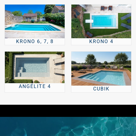
KRONO 6, 7, 8
KRONO 4
ANGÉLITE 4
CUBIK