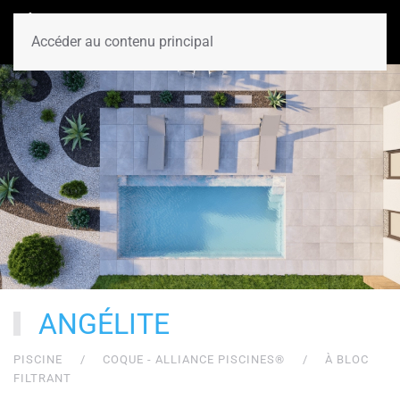
Accéder au contenu principal
ANGÉLITE
PISCINE
COQUE - ALLIANCE PISCINES®
À BLOC
FILTRANT