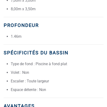
7,00m x 3,00m
8,00m x 3,50m
PROFONDEUR
1.46m
SPÉCIFICITÉS DU BASSIN
Type de fond : Piscine à fond plat
Volet : Non
Escalier : Toute largeur
Espace détente : Non
AVANTAGES