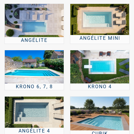
ANGÉLITE MINI
ANGÉLITE
KRONO 6, 7, 8
KRONO 4
ANGÉLITE 4
CUBIK