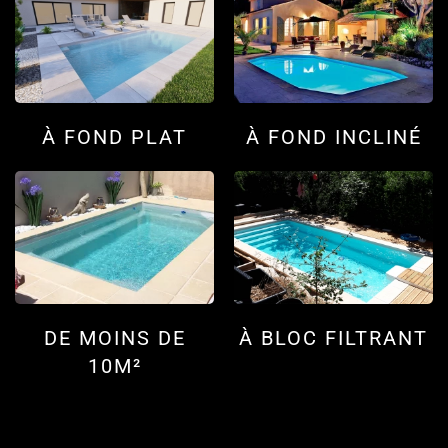
À FOND PLAT
À FOND INCLINÉ
DE MOINS DE
À BLOC FILTRANT
10M²