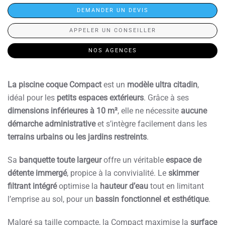
DEMANDER UN DEVIS
APPELER UN CONSEILLER
NOS AGENCES
La piscine coque Compact
est un
modèle ultra citadin
,
idéal pour les
petits espaces extérieurs
. Grâce à ses
dimensions inférieures à 10 m²
, elle ne nécessite
aucune
démarche administrative
et s’intègre facilement dans les
terrains urbains ou les jardins restreints
.
Sa
banquette toute largeur
offre un véritable
espace de
détente immergé
, propice à la convivialité. Le
skimmer
filtrant intégré
optimise la
hauteur d’eau
tout en limitant
l’emprise au sol, pour un
bassin fonctionnel et esthétique
.
Malgré sa taille compacte, la Compact maximise la
surface