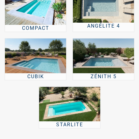
ANGÉLITE 4
COMPACT
CUBIK
ZÉNITH 5
STARLITE