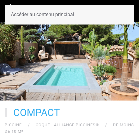
Accéder au contenu principal
COMPACT
PISCINE
COQUE - ALLIANCE PISCINES®
DE MOINS
DE 10 M²