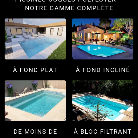
NOTRE GAMME COMPLÈTE
À FOND PLAT
À FOND INCLINÉ
DE MOINS DE
À BLOC FILTRANT