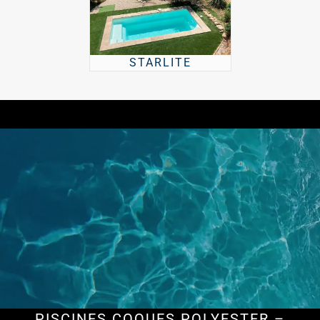
STARLITE
PISCINES COQUES POLYESTER –