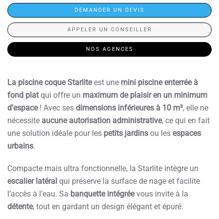
DEMANDER UN DEVIS
APPELER UN CONSEILLER
NOS AGENCES
La piscine coque Starlite
est une
mini piscine enterrée à
fond plat
qui offre un
maximum de plaisir en un minimum
d’espace
! Avec ses
dimensions inférieures à 10 m²
, elle ne
nécessite
aucune autorisation administrative
, ce qui en fait
une solution idéale pour les
petits jardins
ou les
espaces
urbains
.
Compacte mais ultra fonctionnelle, la Starlite intègre un
escalier latéral
qui préserve la surface de nage et facilite
l’accès à l’eau. Sa
banquette intégrée
vous invite à la
détente
, tout en gardant un design élégant et épuré.