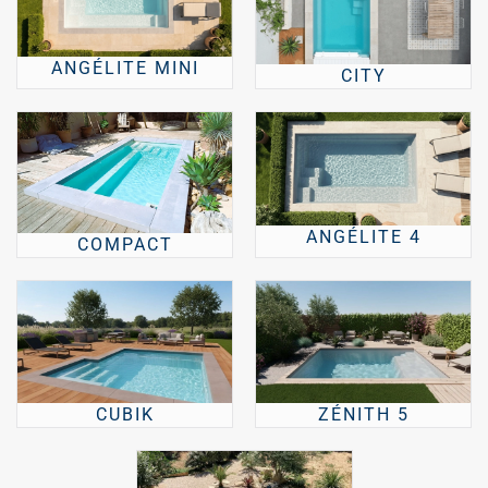
ANGÉLITE MINI
CITY
ANGÉLITE 4
COMPACT
CUBIK
ZÉNITH 5