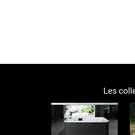
Les coll