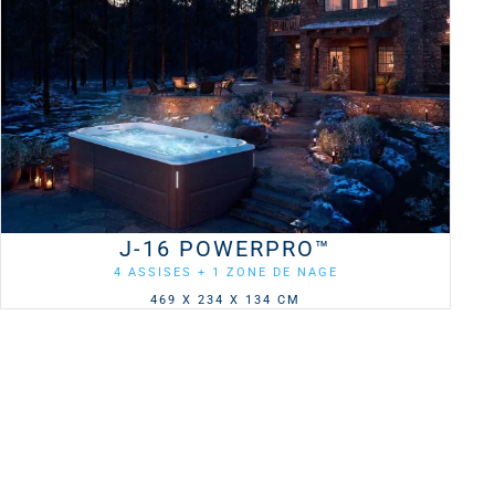
J-16 POWERPRO™
4 ASSISES + 1 ZONE DE NAGE
469 X 234 X 134 CM