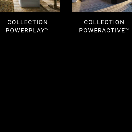
COLLECTION
COLLECTION
POWERPLAY™
POWERACTIVE™