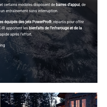
et certains modèles disposent de
barres d’appui
, de
un entraînement sans interruption.
es équipés des jets PowerPro®
, répartis pour offrir
X-IR apportent les
bienfaits de l’infrarouge et de la
apide après l’effort.
hing