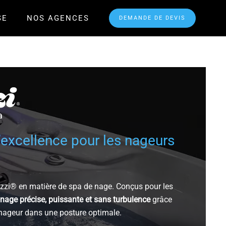
SE
NOS AGENCES
DEMANDE DE DEVIS
excellence pour les nageurs
zzi® en matière de spa de nage. Conçus pour les
nage précise, puissante et sans turbulence
grâce
 nageur dans une posture optimale.