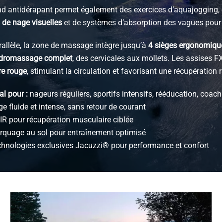
nd antidérapant permet également des exercices d’aquajogging, 
 de nage visuelles
et de systèmes d’absorption des vagues pour 
rallèle, la zone de massage intègre jusqu’à
4 sièges ergonomiqu
dromassage complet
, des cervicales aux mollets. Les assises F
re rouge
, stimulant la circulation et favorisant une récupération r
al pour :
nageurs réguliers, sportifs intensifs, rééducation, coac
e fluide et intense, sans retour de courant
-IR pour récupération musculaire ciblée
rquage au sol pour entraînement optimisé
chnologies exclusives Jacuzzi® pour performance et confort