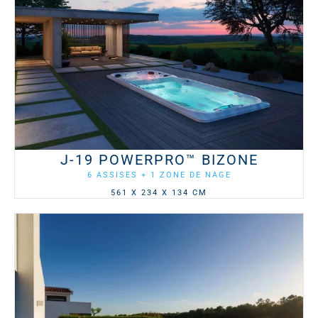
J-19 POWERPRO™ BIZONE
6 ASSISES + 1 ZONE DE NAGE
561 X 234 X 134 CM