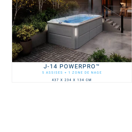
J-14 POWERPRO™
5 ASSISES + 1 ZONE DE NAGE
437 X 234 X 134 CM