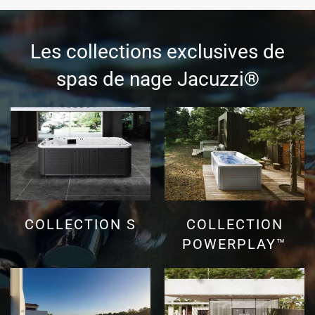
Les collections exclusives de
spas de nage Jacuzzi®
COLLECTION S
COLLECTION
POWERPLAY™