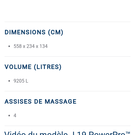
DIMENSIONS (CM)
558 x 234 x 134
VOLUME (LITRES)
9205 L
ASSISES DE MASSAGE
4
Vidéo du modèle J-19 PowerPro™