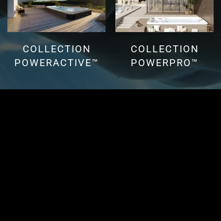
COLLECTION
COLLECTION
POWERACTIVE™
POWERPRO™