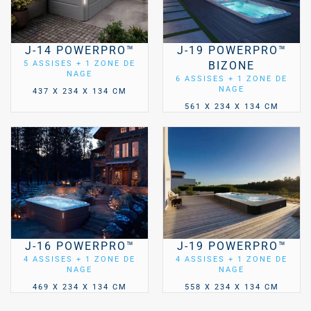
J-14 POWERPRO™
J-19 POWERPRO™
5 ASSISES + 1 ZONE DE
BIZONE
NAGE
6 ASSISES + 1 ZONE DE
NAGE
437 X 234 X 134 CM
561 X 234 X 134 CM
J-16 POWERPRO™
J-19 POWERPRO™
4 ASSISES + 1 ZONE DE
4 ASSISES + 1 ZONE DE
NAGE
NAGE
469 X 234 X 134 CM
558 X 234 X 134 CM